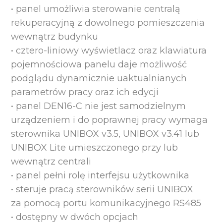
• panel umożliwia sterowanie centralą
rekuperacyjną z dowolnego pomieszczenia
wewnątrz budynku
• cztero-liniowy wyświetlacz oraz klawiatura
pojemnościowa panelu daje możliwość
podglądu dynamicznie uaktualnianych
parametrów pracy oraz ich edycji
• panel DEN16-C nie jest samodzielnym
urządzeniem i do poprawnej pracy wymaga
sterownika UNIBOX v3.5, UNIBOX v3.41 lub
UNIBOX Lite umieszczonego przy lub
wewnątrz centrali
• panel pełni rolę interfejsu użytkownika
• steruje pracą sterowników serii UNIBOX
za pomocą portu komunikacyjnego RS485
• dostępny w dwóch opcjach