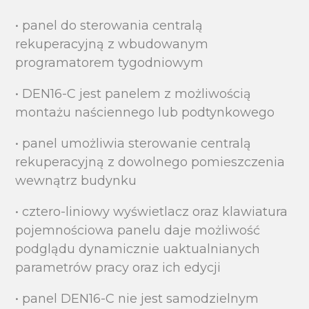
• panel do sterowania centralą
rekuperacyjną z wbudowanym
programatorem tygodniowym
• DEN16-C jest panelem z możliwością
montażu naściennego lub podtynkowego
• panel umożliwia sterowanie centralą
rekuperacyjną z dowolnego pomieszczenia
wewnątrz budynku
• cztero-liniowy wyświetlacz oraz klawiatura
pojemnościowa panelu daje możliwość
podglądu dynamicznie uaktualnianych
parametrów pracy oraz ich edycji
• panel DEN16-C nie jest samodzielnym