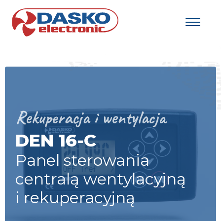
Rekuperacja i wentylacja
DEN 16-C
Panel sterowania
centralą wentylacyjną
i rekuperacyjną